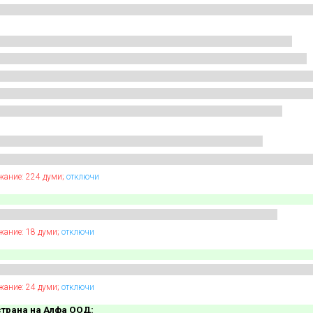
жание: 224 думи;
отключи
жание: 18 думи;
отключи
жание: 24 думи;
отключи
страна на Алфа ООД: