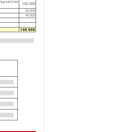
участия
100 000
60 000
40 000
100 000