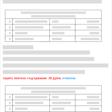
скрито платено съдържание: 28 думи;
отключи