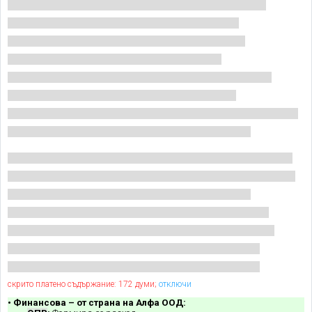
скрито платено съдържание: 172 думи;
отключи
• Финансова – от страна на Алфа ООД: