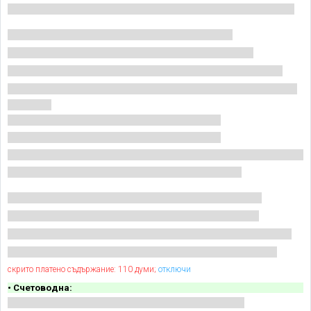
скрито платено съдържание: 110 думи;
отключи
• Счетоводна: