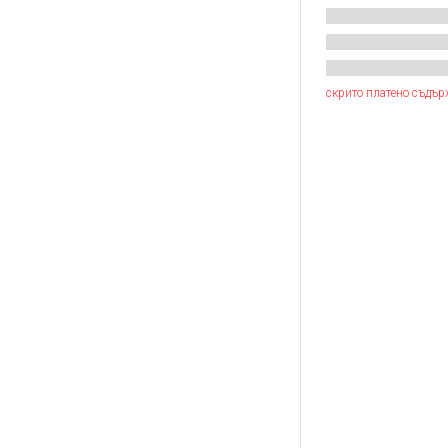
скрито платено съдър