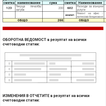
сметка
наименование
сума
сметка
Наименование
Текуща печалба/
Разходи за външни
123
200
602
загуба
услуги
Ремонт на офис –
аналит.
латексово боядисване
ОБЩО
200
ОБЩО
ОБОРОТНА ВЕДОМОСТ в резултат на всички
счетоводни статии:
ИЗМЕНЕНИЯ В ОТЧЕТИТЕ в резултат на всички
счетоводни статии: