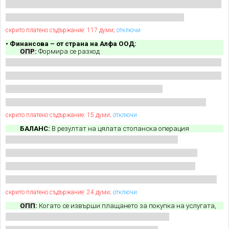
скрито платено съдържание: 117 думи;
отключи
• Финансова – от страна на Алфа ООД:
ОПР
:
Формира се разход
скрито платено съдържание: 15 думи;
отключи
БАЛАНС:
В резултат на цялата стопанска операция
скрито платено съдържание: 24 думи;
отключи
ОПП
:
Когато се извърши плащането за покупка на услугата,