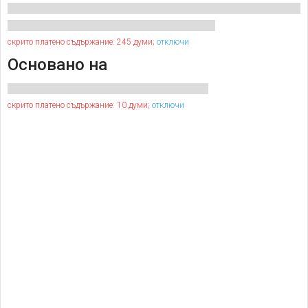
скрито платено съдържание: 245 думи;
отключи
Основано на
скрито платено съдържание: 10 думи;
отключи