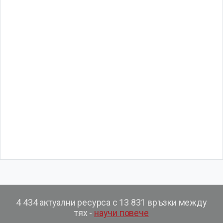
4 434 актуални ресурса с 13 831 връзки между
тях -
научи повече