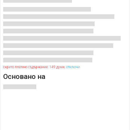
скрито платено съдържание: 149 думи;
отключи
Основано на