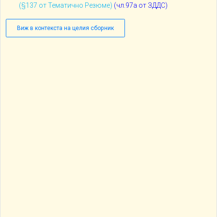
(§137 от Тематично Резюме)
(
чл.97а от ЗДДС)
Виж в контекста на целия сборник