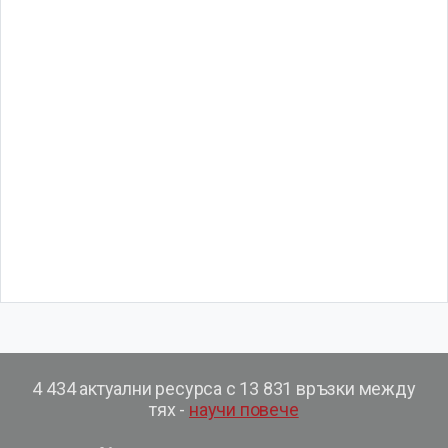
4 434 актуални ресурса с 13 831 връзки между
тях -
научи повече