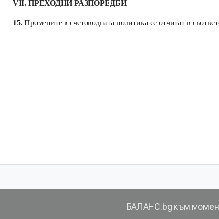
VII.
ПРЕХОДНИ РАЗПОРЕДБИ
15.
Промените в счетоводната политика се отчитат в съответ
БАЛАНС.bg към момен