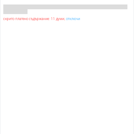
скрито платено съдържание: 11 думи;
отключи