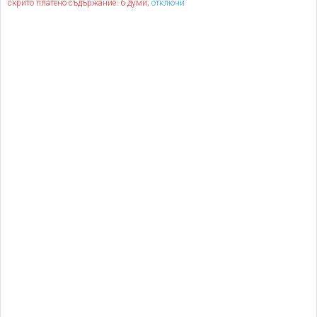
скрито платено съдържание: 6 думи;
отключи