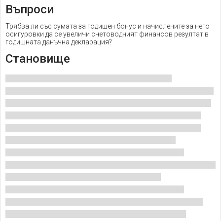
Въпроси
Трябва ли със сумата за годишен бонус и начислените за него
осигуровки да се увеличи счетоводният финансов резултат в
годишната данъчна декларация?
Становище